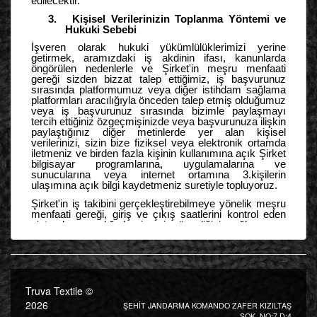
Truva Textile ©
2026
ŞEHİT JANDARMA KOMANDO ZAFER KIZILTAŞ
SOK. NO:7 D:4