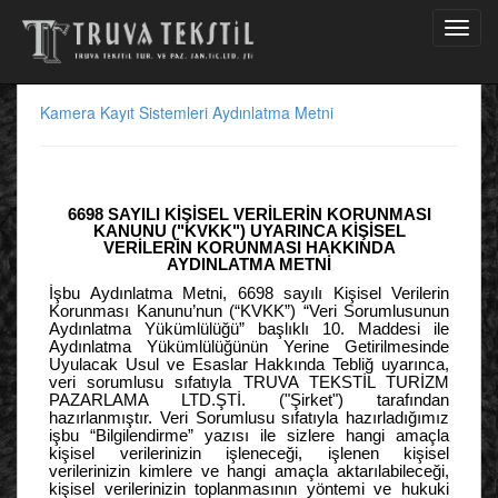
Kamera Kayıt Sistemleri Aydınlatma Metni